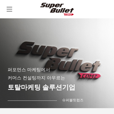
퍼포먼스 마케팅에서
커머스 컨설팅까지 아우르는
토탈마케팅 솔루션기업
슈퍼블릿컴즈