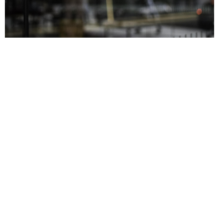
Our Story
우리의 이야기
누군가 당신에게
"인생 뭐 있냐!"
고 묻는다면
스마트폰을 들어 슈퍼블릿커뮤니케이션즈를 검색
하게 하라!
인생 뭐 있게 만들어 보고 싶은 실력자들만 모인 슈
퍼블릿커뮤니케이션즈는
클라이언트의 크고 작은 마케팅 고민들을 한 방에
해결 해주는
슈퍼총알
같은 아이디어와 솔루션을 만들어 파는