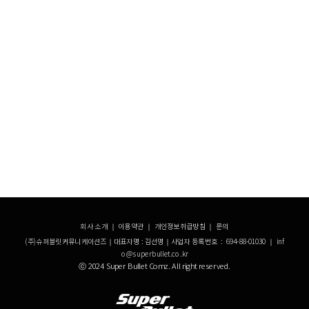
회사 소개
｜
이용약관
｜
개인정보취급방침
｜
문의
(주)슈퍼블릿커뮤니케이션즈｜대표자명 : 김선명｜사업자 등록번호 : 694-88-01030 ｜ inf
o@superbullet.co.kr
ⓒ 2024 Super Bullet Comz. All right reserved.