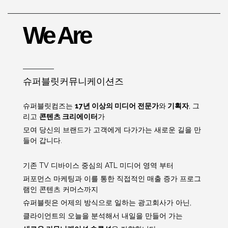
We Are
슈퍼블릿커뮤니케이션즈
슈퍼블릿컴즈는
17년 이상의 미디어 전문가
와
기획자
, 그
리고
콘텐츠 크리에이터
가
모여 당신의 브랜드가 고객에게 다가가는 새로운 길을 만
들어 갑니다.
기존 TV 디바이스 중심의 ATL 미디어 영역 부터
퍼포먼스 마케팅과 이를 통한 직접적인 매출 증가 프로그
램인 콘텐츠 커머스까지
슈퍼블릿은 어제의 방식으로 일하는 광고회사가 아닌,
클라이언트의 오늘을 분석해서 내일을 만들어 가는